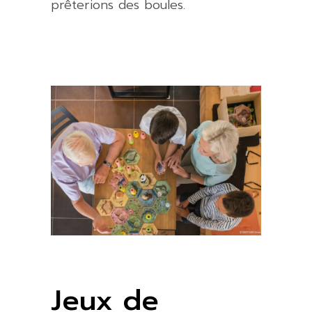
prêterions des boules.
Jeux de