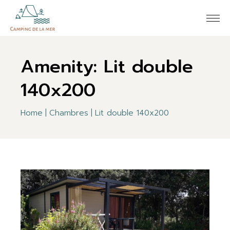
Skip
to
the
content
Amenity: Lit double
140x200
Home
Chambres
Lit double 140x200